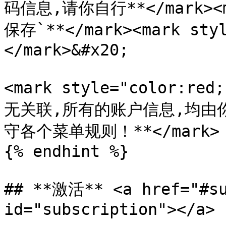
码信息,请你自行**</mark><ma
保存`**</mark><mark styl
</mark>&#x20;

<mark style="color:
无关联,所有的账户信息,均由
守各个菜单规则！**</mark>

{% endhint %}

## **激活** <a href="#su
id="subscription"></a>
