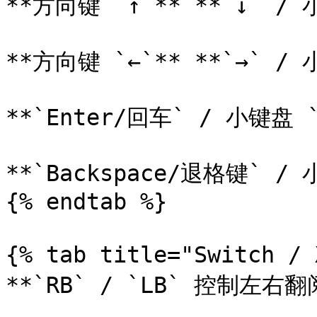
**方向键 `↑`** **`↓` / 
**方向键 `←`** **`→` / 
**`Enter/回车` / 小键盘 `
**`Backspace/退格键` / 
{% endtab %}

{% tab title="Switch /
**`RB` / `LB` 控制左右翻