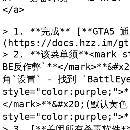
</a>

> 1. **完成** [**GTA5 
(https://docs.hzz.im/gt
> 2. **该菜单须**<mark st
BE反作弊`**</mark>**&
角`设置` - 找到 `BattlEye`
style="color:purple;">
</mark>**&#x20;(默认黄
style="color:purple;">
> 3. [**关闭所有杀毒软件*