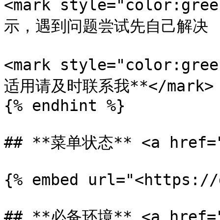
<mark style="color:
示，遇到问题尝试先自己解决 (如借
<mark style="color:
适用请及时联系我**</mark>

{% endhint %}

## **菜单状态** <a href="#
{% embed url="<https://
## **必备环境** <a href="