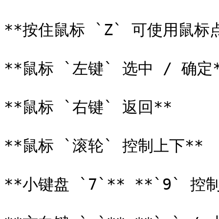
**按住鼠标 `Z` 可使用鼠标点击
**鼠标 `左键` 选中 / 确定*
**鼠标 `右键` 返回**

**鼠标 `滚轮` 控制上下**

**小键盘 `7`** **`9` 