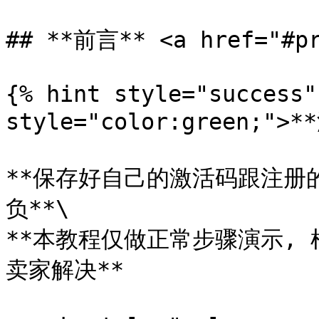
## **前言** <a href="#pr
{% hint style="success"
style="color:green;">*
**保存好自己的激活码跟注册
负**\

**本教程仅做正常步骤演示,
卖家解决**
