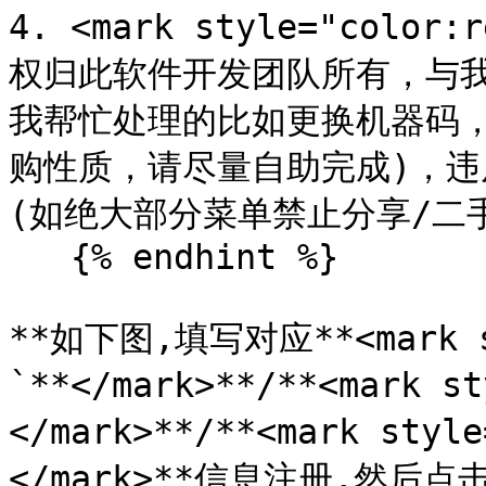
4. <mark style="col
权归此软件开发团队所有，与我
我帮忙处理的比如更换机器码
购性质，请尽量自助完成)，违
(如绝大部分菜单禁止分享/二手处理
   {% endhint %}

**如下图,填写对应**<mark st
`**</mark>**/**<mark s
</mark>**/**<mark styl
</mark>**信息注册,然后点击*