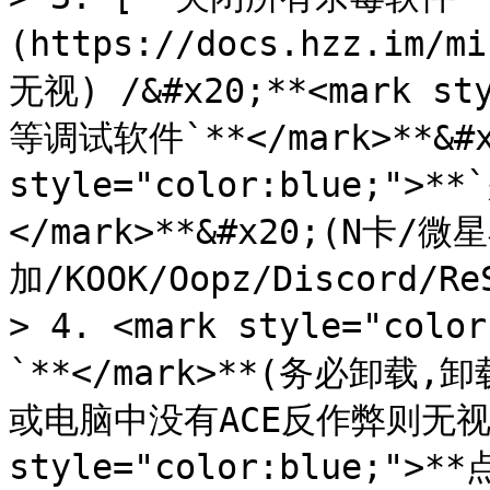
(https://docs.hzz.im
无视) /&#x20;**<mark sty
等调试软件`**</mark>**&#x2
style="color:blue;">
</mark>**&#x20;(N卡
加/KOOK/Oopz/Discord/Re
> 4. <mark style="co
`**</mark>**(务必卸
或电脑中没有ACE反作弊则无视此条
style="color:blue;