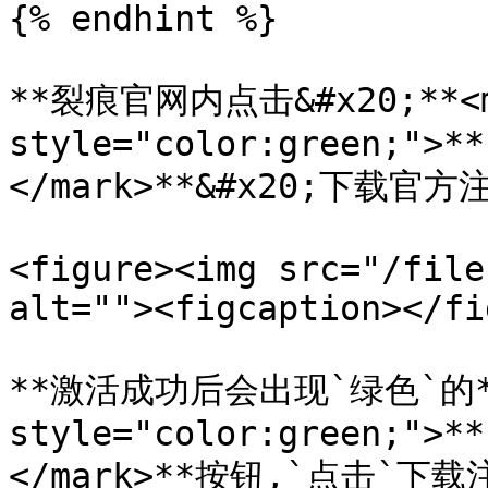
{% endhint %}

**裂痕官网内点击&#x20;**<m
style="color:green;">**
</mark>**&#x20;下载官方注
<figure><img src="/file
alt=""><figcaption></fi
**激活成功后会出现`绿色`的**<
style="color:green;">**
</mark>**按钮,`点击`下载注