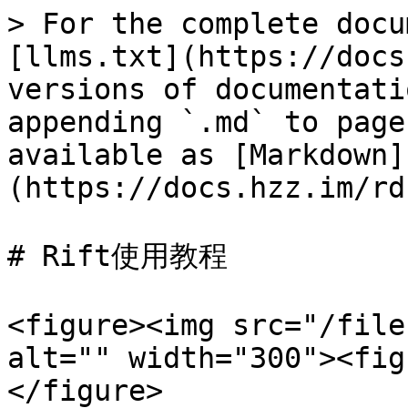
> For the complete docu
[llms.txt](https://docs
versions of documentati
appending `.md` to page
available as [Markdown]
(https://docs.hzz.im/rd
# Rift使用教程

<figure><img src="/file
alt="" width="300"><fig
</figure>
