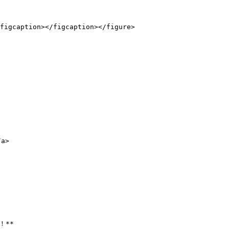
figcaption></figcaption></figure>

a>
