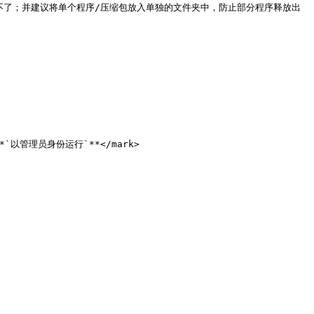
程序运行不了；并建议将单个程序/压缩包放入单独的文件夹中，防止部分程序释放出
>**`以管理员身份运行`**</mark>
