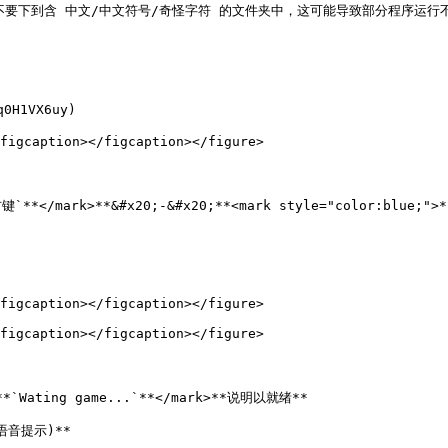
下载任何程序不要下到含 中文/中文符号/奇怪字符 的文件夹中，这可能导致部分
1VX6uy)

figcaption></figcaption></figure>

`**</mark>**&#x20;-&#x20;**<mark style="color:blue;"
figcaption></figcaption></figure>

figcaption></figcaption></figure>

Wating game...`**</mark>**说明以就绪**

提示)**
