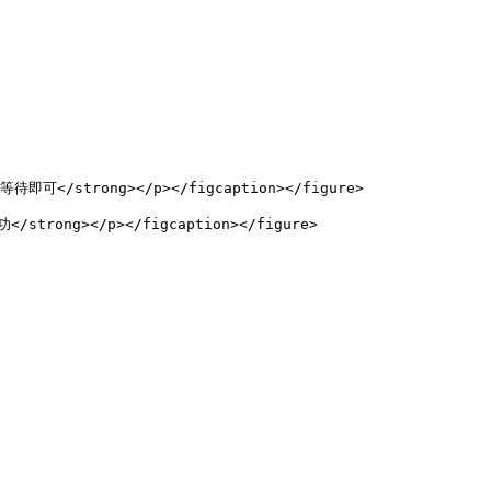
等待即可</strong></p></figcaption></figure>

/strong></p></figcaption></figure>
