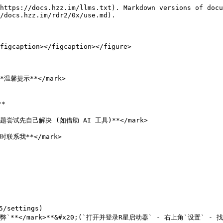
https://docs.hzz.im/llms.txt). Markdown versions of docu
/docs.hzz.im/rdr2/0x/use.md).

figcaption></figcaption></figure>

>**温馨提示**</mark>



问题尝试先自己解决 (如借助 AI 工具)**</mark>

联系我**</mark>

/settings)

作弊`**</mark>**&#x20;(`打开并登录R星启动器` - 右上角`设置` - 找到 `