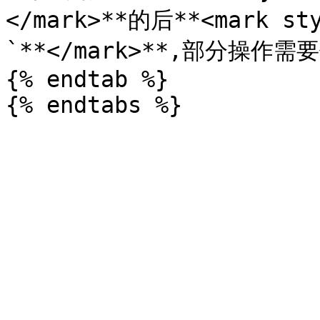
</mark>**的后**<mark st
`**</mark>**,部分操作需
{% endtab %}
