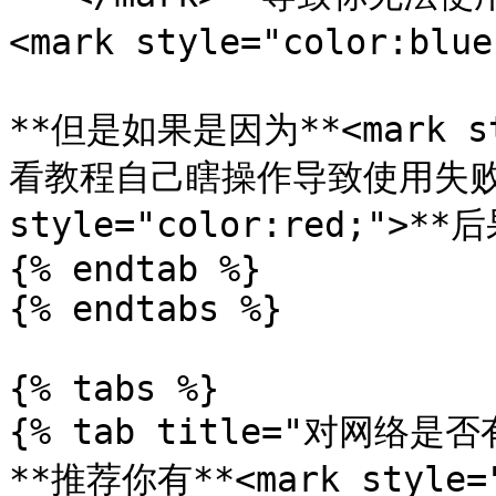
<mark style="color:blu
**但是如果是因为**<mark st
看教程自己瞎操作导致使用失败`**<
style="color:red;">**后
{% endtab %}

{% endtabs %}

{% tabs %}

{% tab title="对网络是否
**推荐你有**<mark style=