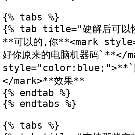
{% tabs %}

{% tab title="硬解后
**可以的,你**<mark styl
好你原来的电脑机器码`**</mar
style="color:blue;">
</mark>**效果**

{% endtab %}

{% endtabs %}

{% tabs %}
