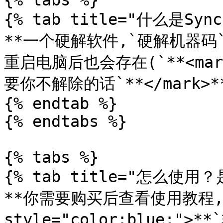
{% tabs %}

{% tab title="什么是Sync"
**一个硬解软件,`硬解机器
重启电脑后也会存在(`**<mark 
要你不解除的话`**</mark>**`
{% endtab %}

{% endtabs %}

{% tabs %}

{% tab title="怎么使用？
**你需要购买后查看使用教程,**
style="color:blue;">