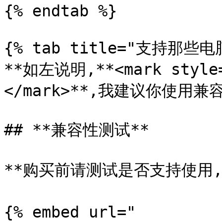
{% endtab %}

{% tab title="支持那些电
**如左说明,**<mark style
</mark>**,我建议你使用兼容
## **兼容性测试**

**购买前请测试是否支持使用,下载
{% embed url="