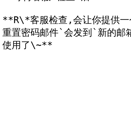
**R\*客服检查,会让你提供
重置密码邮件`会发到`新的邮