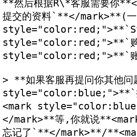
**然后根据R\*客服需要你**<mar
提交的资料`**</mark>**(一般
style="color:red;">**`
style="color:red;">**`
style="color:red;">**
> **如果客服再提问你其他问题,
style="color:blue;">*
<mark style="color:b
</mark>**等,你就说**<mark
忘记了`**</mark>**/**<mar