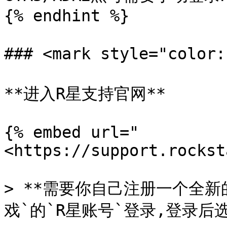
{% endhint %}

### <mark style="color
**进入R星支持官网**

{% embed url="
<https://support.rockst
> **需要你自己注册一个全新
戏`的`R星账号`登录,登录后选`G