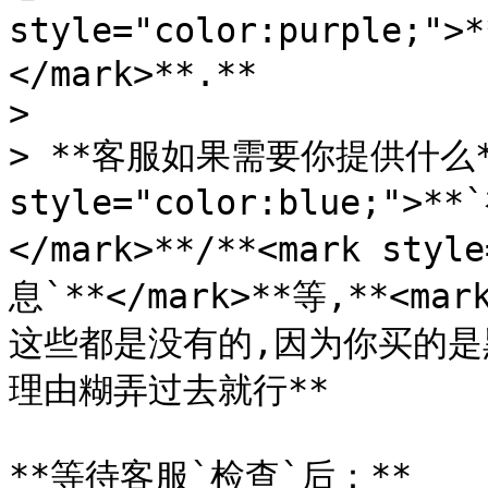
style="color:purple;
</mark>**.**

>

> **客服如果需要你提供什么**<
style="color:blue;"
</mark>**/**<mark sty
息`**</mark>**等,**<mark
这些都是没有的,因为你买的是黑号
理由糊弄过去就行**

**等待客服`检查`后：**
