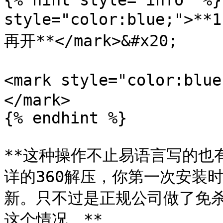
{% hint style="info" %}
style="color:blue;
再开**</mark>&#x20;

<mark style="color:b
</mark>

{% endhint %}

**这种操作不止易语言写的也有
详的360解压，你第一次安装
新。只不过是正规公司做了免
这个情况。**
