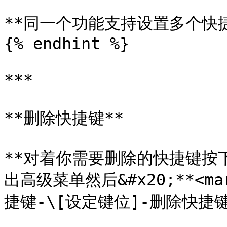
**同一个功能支持设置多个快捷
{% endhint %}

***

**删除快捷键**

**对着你需要删除的快捷键按下小
出高级菜单然后&#x20;**<mark