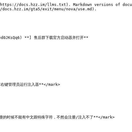
https://docs.hzz.im/llms.txt). Markdown versions of docu
/docs.hzz.im/gta5/exit/menu/nova/use.md).

&k=d0JKsQq6) **] 售后群下载官方启动器并打开**

**鼠标右键管理员运行注入器**</mark>

d;">**注册的时候不能有中文跟特殊字符，不然会注册/注入不了**</mark>
