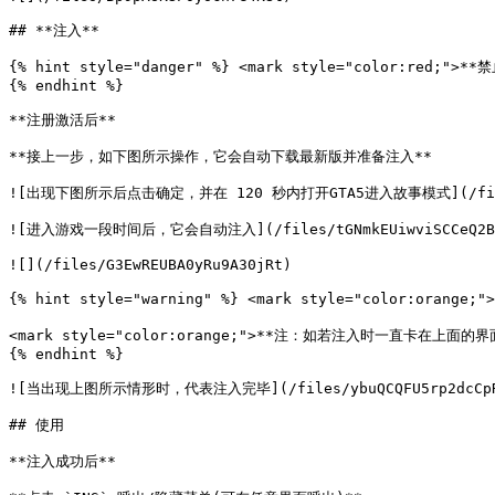
## **注入**

{% hint style="danger" %} <mark style="color:red;">*
{% endhint %}

**注册激活后**

**接上一步，如下图所示操作，它会自动下载最新版并准备注入**

![出现下图所示后点击确定，并在 120 秒内打开GTA5进入故事模式](/files/n
![进入游戏一段时间后，它会自动注入](/files/tGNmkEUiwviSCCeQ2BC
![](/files/G3EwREUBA0yRu9A30jRt)

{% hint style="warning" %} <mark style="color:or
<mark style="color:orange;">**注：如若注入时一直卡在上面的
{% endhint %}

![当出现上图所示情形时，代表注入完毕](/files/ybuQCQFU5rp2dcCpR0
## 使用

**注入成功后**
