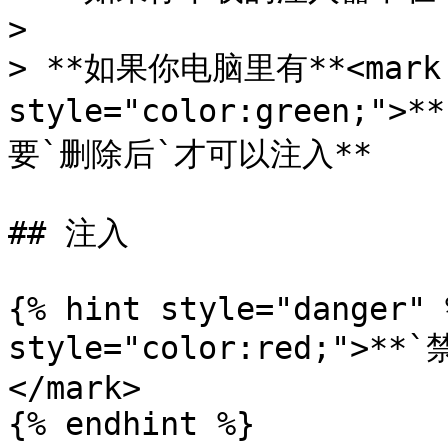
>

> **如果你电脑里有**<mark 
style="color:green;">
要`删除后`才可以注入**

## 注入

{% hint style="danger" 
style="color:red;">
</mark>

{% endhint %}
