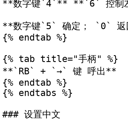
**数字键`4`** **`6` 控制左
**数字键`5` 确定； `0` 返回
{% endtab %}

{% tab title="手柄" %}

**`RB` + `→` 键 呼出**

{% endtab %}

{% endtabs %}

### 设置中文
