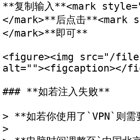
**复制输入**<mark style=
</mark>**后点击**<mark s
</mark>**即可**

<figure><img src="/file
alt=""><figcaption></fi
### **如若注入失败**

> **如若你使用了`VPN`则需要
>
