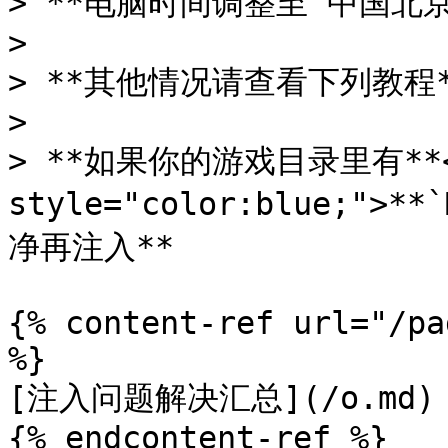
> **电脑时间调整至`中国北京`
>

> **其他情况请查看下列教程*
>

> **如果你的游戏目录里有**<m
style="color:blue;">*
净再注入**

{% content-ref url="/pa
%}

[注入问题解决汇总](/o.md)

{% endcontent-ref %}
