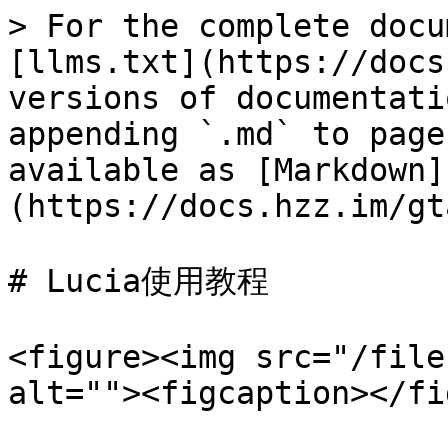
> For the complete docu
[llms.txt](https://docs
versions of documentati
appending `.md` to page
available as [Markdown]
(https://docs.hzz.im/gt
# Lucia使用教程

<figure><img src="/file
alt=""><figcaption></fi