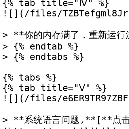
{% tab title="Ⅳ" %}

![](/files/TZBTefgml8Jr
> **你的内存满了，重新运行注
> {% endtab %}

> {% endtabs %}

{% tabs %}

{% tab title="Ⅴ" %}

![](/files/e6ER9TR97ZBF
> **系统语言问题,**[**点