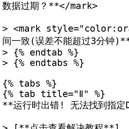
数据过期？**</mark>

> <mark style="colo
间一致(误差不能超过3分钟)**</
> {% endtab %}

> {% endtabs %}

{% tabs %}

{% tab title="Ⅱ" %}

**运行时出错! 无法找到指定DL
> [**点击查看解决教程**]