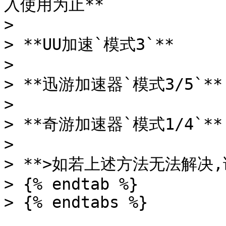
入使用为止**

>

> **UU加速`模式3`**

>

> **迅游加速器`模式3/5`**

>

> **奇游加速器`模式1/4`**

>

> **>如若上述方法无法解决,
> {% endtab %}
