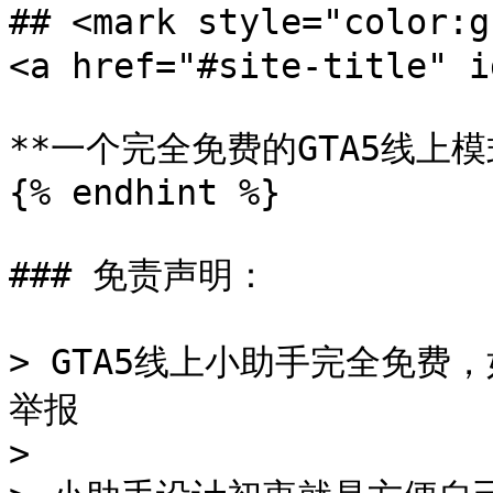
## <mark style="color:
<a href="#site-title" i
**一个完全免费的GTA5线上模
{% endhint %}

### 免责声明：

> GTA5线上小助手完全免
举报

>
