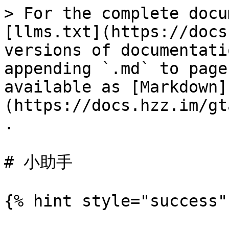
> For the complete docu
[llms.txt](https://docs
versions of documentati
appending `.md` to page
available as [Markdown]
(https://docs.hzz.im/gt
.

# 小助手

{% hint style="success" 