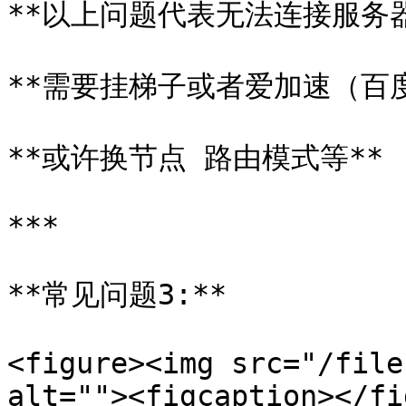
**以上问题代表无法连接服务器*
**需要挂梯子或者爱加速（百度
**或许换节点 路由模式等**

***

**常见问题3:**

<figure><img src="/file
alt=""><figcaption></fi