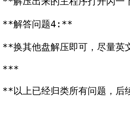
**解压出来的主程序打开闪一下
**解答问题4:**

**换其他盘解压即可，尽量英文
***
