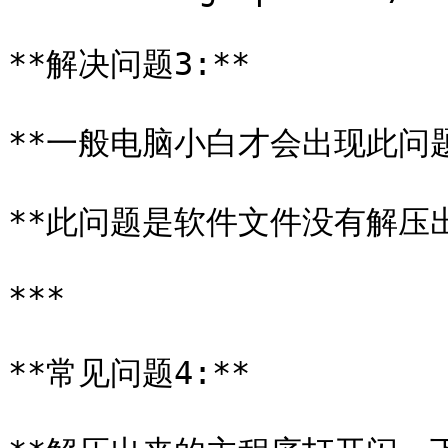
**解决问题3:**

**一般电脑小白才会出现此问题*
**此问题是软件文件没有解压出
***

**常见问题4:**
