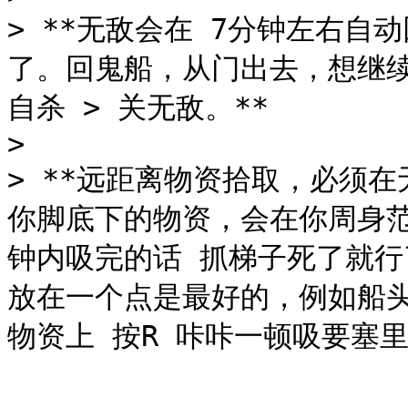
> **无敌会在 7分钟左右
了。回鬼船，从门出去，想继续
自杀 > 关无敌。**

>

> **远距离物资拾取，必须
你脚底下的物资，会在你周身范
钟内吸完的话 抓梯子死了就行
放在一个点是最好的，例如船头