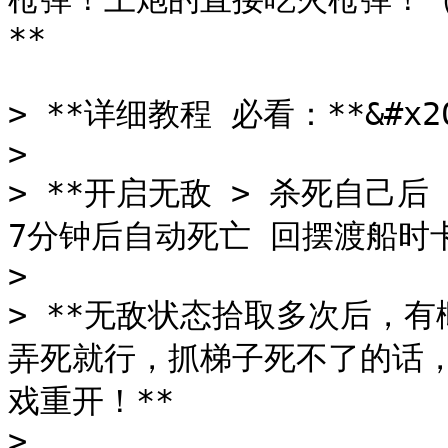
**

> **详细教程 必看：**&#x20
>

> **开启无敌 > 杀死自己后
7分钟后自动死亡 回摆渡船时卡
>

> **无敌状态拾取多次后，有
弄死就行，抓梯子死不了的话，
戏重开！**

>
