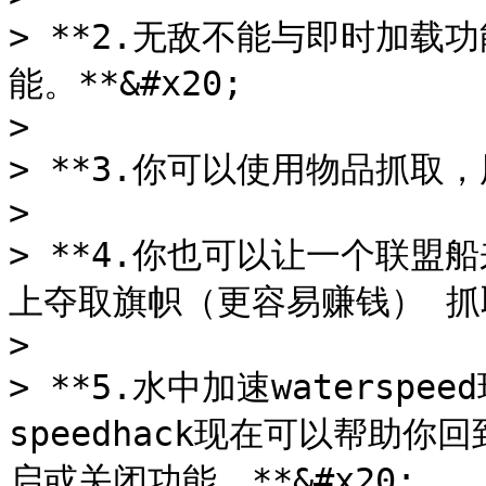
> **2.无敌不能与即时加
能。**&#x20;

>

> **3.你可以使用物品抓取，用
>

> **4.你也可以让一个联
上夺取旗帜（更容易赚钱） 抓取物品
>

> **5.水中加速watersp
speedhack现在可以帮助
启或关闭功能。**&#x20;
