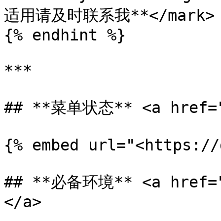
适用请及时联系我**</mark>

{% endhint %}

***

## **菜单状态** <a href="#
{% embed url="<https://
## **必备环境** <a href="
</a>
