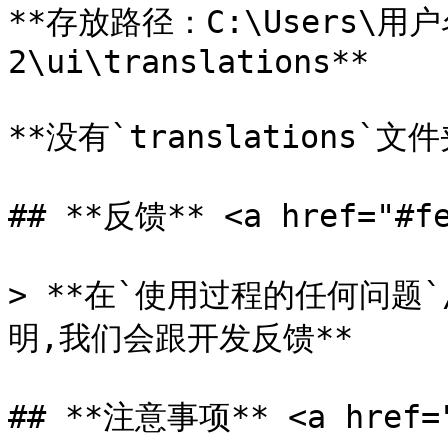
**存放路径：C:\Users\用户名\
2\ui\translations**

**没有`translations`
## **反馈** <a href="#fe
> **在`使用过程的任何问题
明,我们会跟开发反馈**

## **注意事项** <a href="#