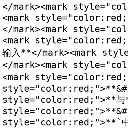
</mark><mark style="col
<mark style="color:re
</mark><mark style="col
<mark style="color:
输入**</mark><mark style
</mark><mark style="co
<mark style="color:red
style="color:red;">**&#
style="color:red;">**与*
style="color:red;">**&#
style="color:red;">**`