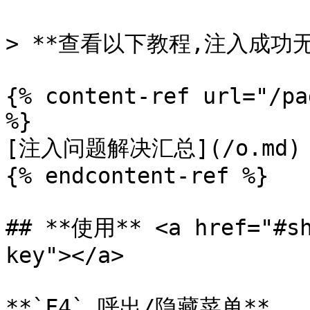
> **查看以下教程,注入成功无
{% content-ref url="/pa
%}

[注入问题解决汇总](/o.md)

{% endcontent-ref %}

## **使用** <a href="#sh
key"></a>

**`F4` 呼出/隐藏菜单**
