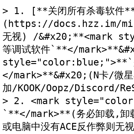
> 1. [**关闭所有杀毒软件*
(https://docs.hzz.im
无视) /&#x20;**<mark sty
等调试软件`**</mark>**&#x2
style="color:blue;">
</mark>**&#x20;(N卡
加/KOOK/Oopz/Discord/Re
> 2. <mark style="co
`**</mark>**(务必卸
或电脑中没有ACE反作弊则无视此条