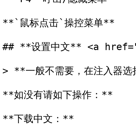
**`鼠标点击`操控菜单**

## **设置中文** <a href="#
> **一般不需要，在注入器选
**如没有请如下操作：**

**下载中文：**
