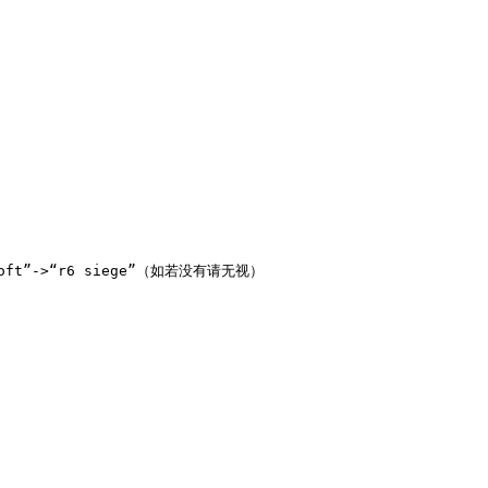
soft”->“r6 siege”（如若没有请无视）
