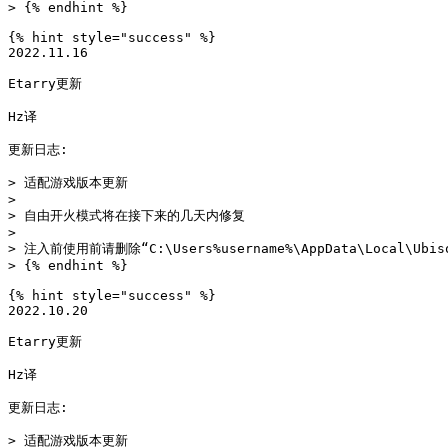
> {% endhint %}

{% hint style="success" %}

2022.11.16

Etarry更新

Hz译

更新日志:

> 适配游戏版本更新

>

> 自由开火模式将在接下来的几天内修复

>

> 注入前使用前请删除“C:\Users%username%\AppData\Local\Ubi
> {% endhint %}

{% hint style="success" %}

2022.10.20

Etarry更新

Hz译

更新日志:

> 适配游戏版本更新
