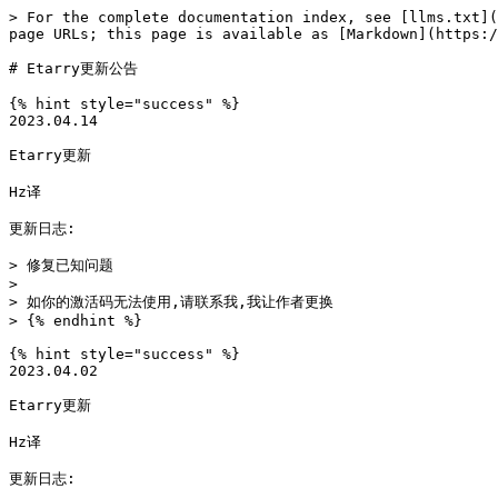
> For the complete documentation index, see [llms.txt](
page URLs; this page is available as [Markdown](https:/
# Etarry更新公告

{% hint style="success" %}

2023.04.14

Etarry更新

Hz译

更新日志:

> 修复已知问题

>

> 如你的激活码无法使用,请联系我,我让作者更换

> {% endhint %}

{% hint style="success" %}

2023.04.02

Etarry更新

Hz译

更新日志:
