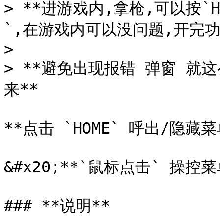
> **进游戏内,拿枪,可以按`
`,在游戏内可以没问题,开完功能
>

> **避免出现报错 弹窗 就
来**

**点击 `HOME` 呼出/隐藏菜单
&#x20;**`鼠标点击` 操控菜单
### **说明**
