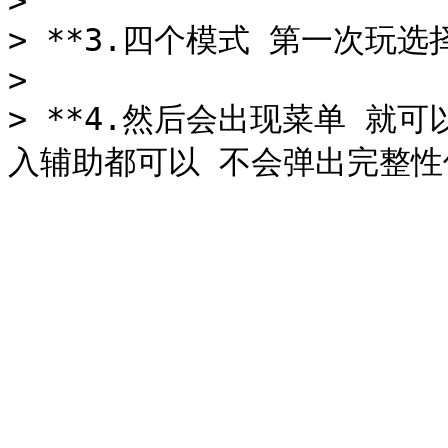
>

> **3.四个模式 第一次玩选
>

> **4.然后会出现菜单 就