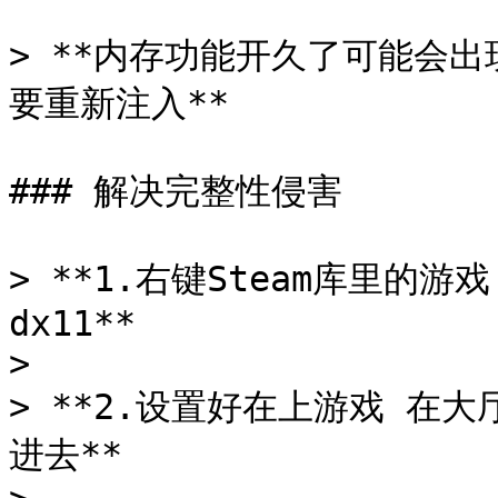
> **内存功能开久了可能会出
要重新注入**

### 解决完整性侵害

> **1.右键Steam库里的
dx11**

>

> **2.设置好在上游戏 在
进去**
