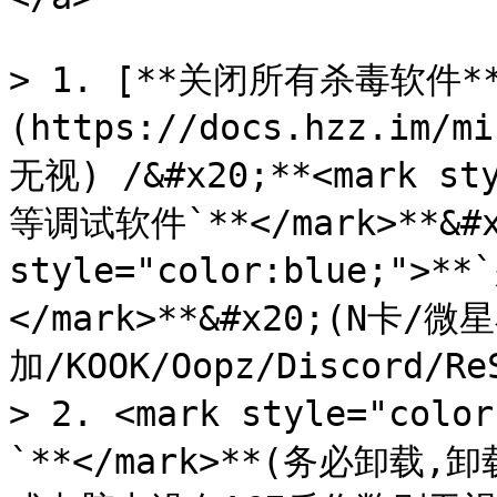
> 1. [**关闭所有杀毒软件*
(https://docs.hzz.im
无视) /&#x20;**<mark sty
等调试软件`**</mark>**&#x2
style="color:blue;">
</mark>**&#x20;(N卡
加/KOOK/Oopz/Discord/Re
> 2. <mark style="co
`**</mark>**(务必卸