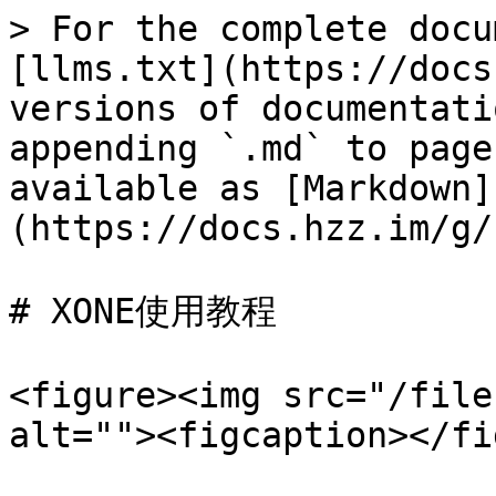
> For the complete docu
[llms.txt](https://docs
versions of documentati
appending `.md` to page
available as [Markdown]
(https://docs.hzz.im/g/
# XONE使用教程

<figure><img src="/file
alt=""><figcaption></fi