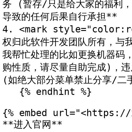
务 (暂存/只是给大家的福利
导致的任何后果自行承担**

4. <mark style="col
权归此软件开发团队所有，与我
我帮忙处理的比如更换机器码
购性质，请尽量自助完成)，违
(如绝大部分菜单禁止分享/二手处理
   {% endhint %}

{% embed url="<https://
**进入官网**
