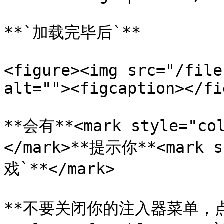
**`加载完毕后`**

<figure><img src="/file
alt=""><figcaption></fi
**会有**<mark style="co
</mark>**提示你**<mark s
戏`**</mark>

**不要关闭你的注入器菜单，点击