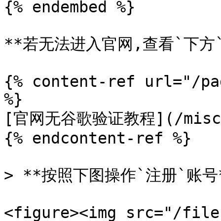
{% endembed %}

**若无法进入官网,查看`下方`
{% content-ref url="/pa
%}

[官网无谷歌验证教程](/misc/o
{% endcontent-ref %}

> **按照下图操作`注册`账号*
<figure><img src="/file