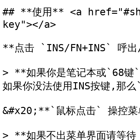
## **使用** <a href="#sh
key"></a>

**点击 `INS/FN+INS` 呼
> **如果你是笔记本或`68键
如果你没法使用INS按键,那么`
&#x20;**`鼠标点击` 操控菜单
> **如果不出菜单界面请等