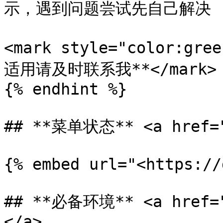
示，遇到问题尝试先自己解决 (如借
<mark style="color:
适用请及时联系我**</mark>

{% endhint %}

## **菜单状态** <a href="#
{% embed url="<https://
## **必备环境** <a href="
</a>
