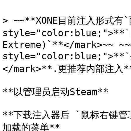
> ~~**XONE目前注入形式有`两
style="color:blue;">**`
Extreme)`**</mark>~~ ~~
style="color:blue;">**
</mark>**.更推荐内部注入**
**以管理员启动Steam**

**下载注入器后 `鼠标右键管
加载的菜单**
