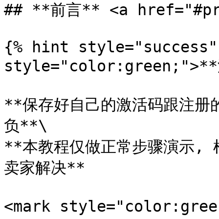
## **前言** <a href="#pr
{% hint style="success"
style="color:green;">*
**保存好自己的激活码跟注册
负**\

**本教程仅做正常步骤演示,
卖家解决**

<mark style="color: