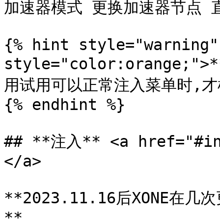
加速器模式 更换加速器节点 直到
{% hint style="warning"
style="color:orang
用试用可以正常注入菜单时,才根据
{% endhint %}

## **注入** <a href="#in
</a>

**2023.11.16后XON
**
