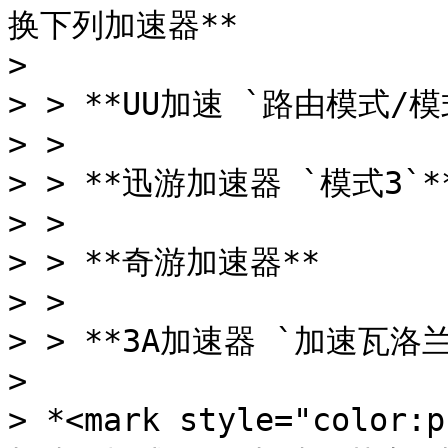
换下列加速器**

>

> > **UU加速 `路由模式/模式
> >

> > **迅游加速器 `模式3`**
> >

> > **奇游加速器**

> >

> > **3A加速器 `加速瓦洛
>

> *<mark style="colo