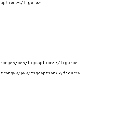
aption></figure>

ong></p></figcaption></figure>

rong></p></figcaption></figure>
