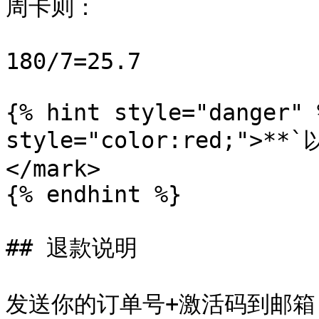
周卡则：

180/7=25.7

{% hint style="danger" 
style="color:red;"
</mark>

{% endhint %}

## 退款说明

发送你的订单号+激活码到邮箱：<hz